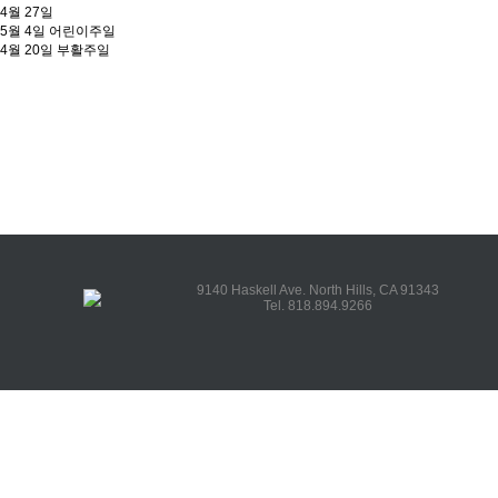
4월 27일
5월 4일 어린이주일
4월 20일 부활주일
9140 Haskell Ave. North Hills, CA 91343
Tel. 818.894.9266